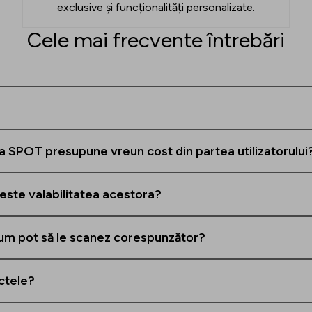
exclusive și funcționalități personalizate.
Cele mai frecvente întrebări
ia SPOT presupune vreun cost din partea utilizatorului
 este valabilitatea acestora?
 Cum pot să le scanez corespunzător?
nctele?