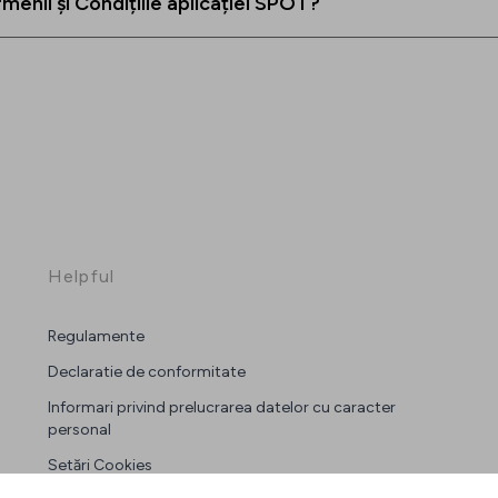
rmenii și Condițiile aplicației SPOT?
Helpful
Regulamente
Declaratie de conformitate
Informari privind prelucrarea datelor cu caracter
personal
Setări Cookies