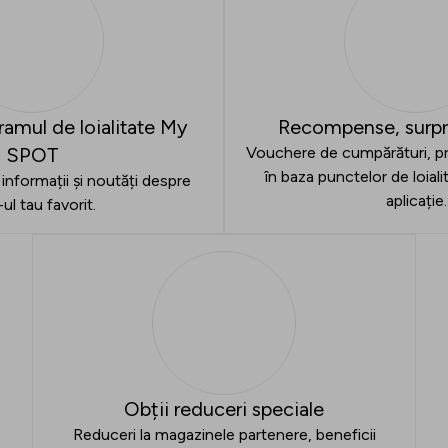
ramul de loialitate My
Recompense, surpri
SPOT
Vouchere de cumpărături, p
în baza punctelor de loial
informații și noutăți despre
aplicație.
-ul tau favorit.
Obții reduceri speciale
Reduceri la magazinele partenere, beneficii