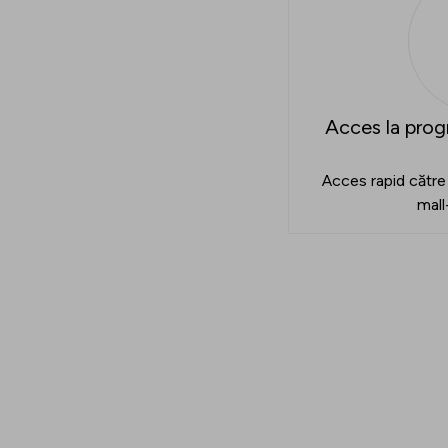
Acces la prog
Acces rapid către 
mall