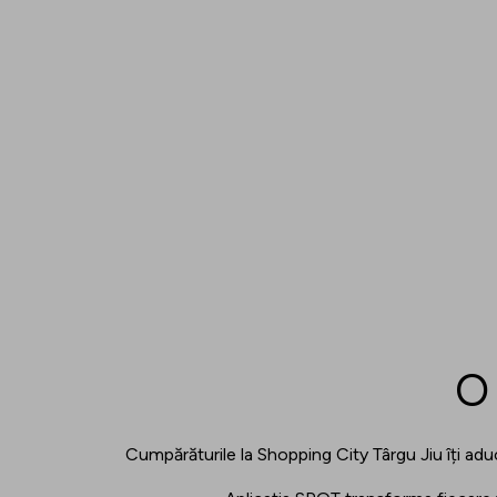
O 
Cumpărăturile la Shopping City Târgu Jiu îți ad