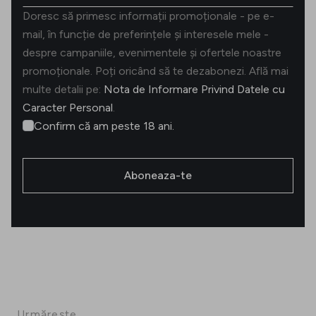
Doresc să primesc informații promoționale - pe e-
mail, în funcție de preferințele și interesele mele -
despre campaniile, evenimentele și ofertele noastre
promoționale. Poți oricând să te dezabonezi. Află mai
multe detalii pe:
Nota de Informare Privind Datele cu
Caracter Personal
.
Confirm că am peste 18 ani.
Aboneaza-te
Urmărește