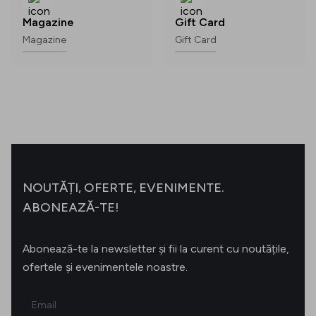
Magazine
Gift Card
Magazine
Gift Card
NOUTĂȚI, OFERTE, EVENIMENTE.
ABONEAZĂ-TE!
Abonează-te la newsletter și fii la curent cu noutățile,
ofertele și evenimentele noastre.
Email