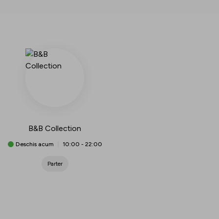
B&B Collection
Deschis acum
10:00
-
22:00
Parter