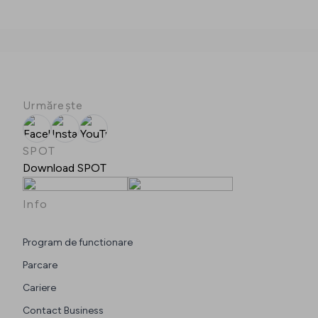
Urmărește
Facebook
Instagram
YouTube
SPOT
Download SPOT
Info
Program de functionare
Parcare
Cariere
Contact Business